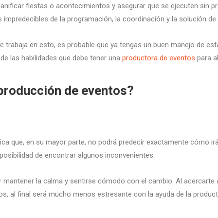
lanificar fiestas o acontecimientos y asegurar que se ejecuten sin p
s impredecibles de la programación, la coordinación y la solución de
ue trabaja en esto, es probable que ya tengas un buen manejo de estas
de las habilidades que debe tener una
productora de eventos
para a
producción de eventos?
fica que, en su mayor parte, no podrá predecir exactamente cómo i
posibilidad de encontrar algunos inconvenientes.
mantener la calma y sentirse cómodo con el cambio. Al acercarte a 
s, al final será mucho menos estresante con la ayuda de la product