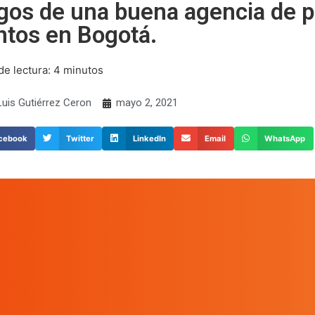
gos de una buena agencia de p
ntos en Bogotá.
e lectura:
4
minutos
uis Gutiérrez Ceron
mayo 2, 2021
cebook
Twitter
LinkedIn
Email
WhatsApp