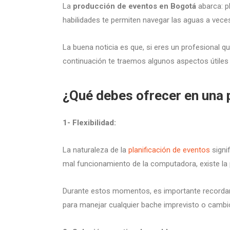
La
producción de eventos en Bogotá
abarca: p
habilidades te permiten navegar las aguas a vece
La buena noticia es que, si eres un profesional q
continuación te traemos algunos aspectos útiles 
¿Qué debes ofrecer en una 
1- Flexibilidad:
La naturaleza de la
planificación de eventos
signi
mal funcionamiento de la computadora, existe la 
Durante estos momentos, es importante recordar 
para manejar cualquier bache imprevisto o cambio