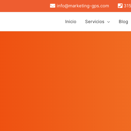
info@marketing-gps.com
315
Inicio
Servicios
Blog