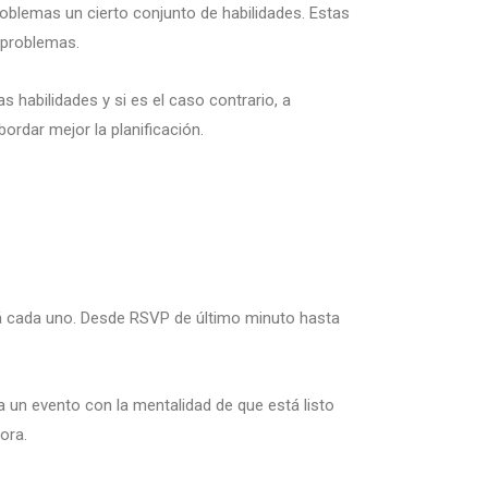
roblemas un cierto conjunto de habilidades. Estas
 problemas.
 habilidades y si es el caso contrario, a
bordar mejor la planificación.
rá cada uno. Desde RSVP de último minuto hasta
un evento con la mentalidad de que está listo
ora.